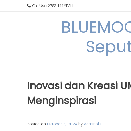
Skip
Call Us: +2782 444 YEAH
to
content
BLUEMOO
Seput
Inovasi dan Kreasi 
Menginspirasi
Posted on
October 3, 2024
by
adminblu