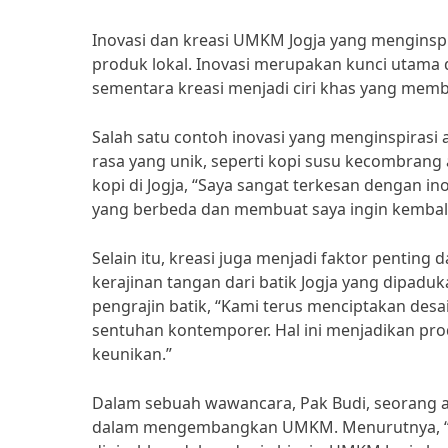
Inovasi dan kreasi UMKM Jogja yang menginspi
produk lokal. Inovasi merupakan kunci utama
sementara kreasi menjadi ciri khas yang mem
Salah satu contoh inovasi yang menginspirasi 
rasa yang unik, seperti kopi susu kecombrang
kopi di Jogja, “Saya sangat terkesan dengan in
yang berbeda dan membuat saya ingin kembali 
Selain itu, kreasi juga menjadi faktor pentin
kerajinan tangan dari batik Jogja yang dipad
pengrajin batik, “Kami terus menciptakan des
sentuhan kontemporer. Hal ini menjadikan pr
keunikan.”
Dalam sebuah wawancara, Pak Budi, seorang ahl
dalam mengembangkan UMKM. Menurutnya, “Ino