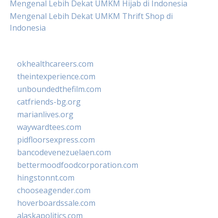
Mengenal Lebih Dekat UMKM Hijab di Indonesia
Mengenal Lebih Dekat UMKM Thrift Shop di
Indonesia
okhealthcareers.com
theintexperience.com
unboundedthefilm.com
catfriends-bg.org
marianlives.org
waywardtees.com
pidfloorsexpress.com
bancodevenezuelaen.com
bettermoodfoodcorporation.com
hingstonnt.com
chooseagender.com
hoverboardssale.com
alaskapolitics.com