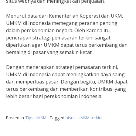
situs webnya dan meningkatkan penjualan.
Menurut data dari Kementerian Koperasi dan UKM,
UMKM di Indonesia memegang peranan penting
dalam perekonomian negara. Oleh karena itu,
penerapan strategi pemasaran terkini sangat
diperlukan agar UMKM dapat terus berkembang dan
bersaing di pasar yang semakin ketat.
Dengan menerapkan strategi pemasaran terkini,
UMKM di Indonesia dapat meningkatkan daya saing
dan memperluas pasar. Dengan begitu, UMKM dapat
terus berkembang dan memberikan kontribusi yang
lebih besar bagi perekonomian Indonesia.
Posted in
Tips UMKM
Tagged
bisnis UMKM terkini