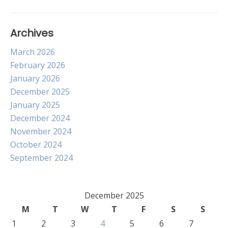
Archives
March 2026
February 2026
January 2026
December 2025
January 2025
December 2024
November 2024
October 2024
September 2024
December 2025
M
T
W
T
F
S
S
1
2
3
4
5
6
7