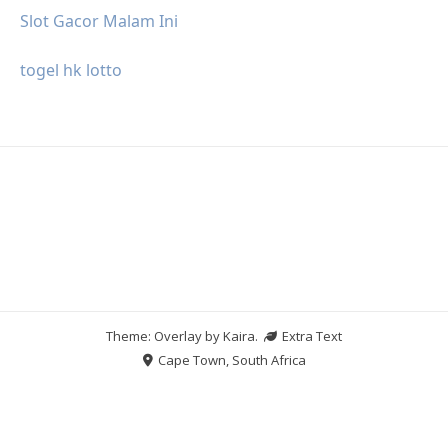
Slot Gacor Malam Ini
togel hk lotto
Theme: Overlay by
Kaira
.
Extra Text
Cape Town, South Africa