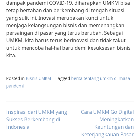
dampak pandemi COVID-19, diharapkan UMKM bisa
tetap bertahan dan berkembang di tengah situasi
yang sulit ini. Inovasi merupakan kunci untuk
menjaga kelangsungan bisnis dan memenangkan
persaingan di pasar yang terus berubah. Sebagai
UMKM, kita harus terus berinovasi dan tidak takut
untuk mencoba hal-hal baru demi kesuksesan bisnis
kita.
Posted in
Bisnis UMKM
Tagged
berita tentang umkm di masa
pandemi
Post
Inspirasi dari UMKM yang
Cara UMKM Go Digital
Sukses Berkembang di
Meningkatkan
Indonesia
Keuntungan dan
navigation
Keterjangkauan Pasar