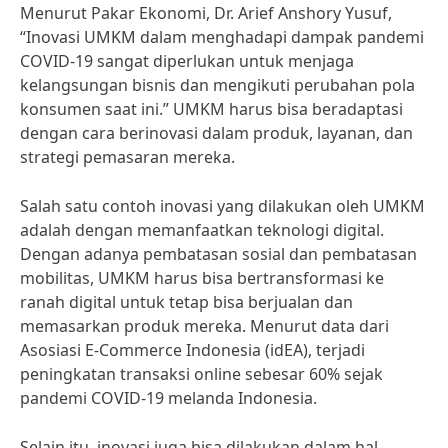
Menurut Pakar Ekonomi, Dr. Arief Anshory Yusuf,
“Inovasi UMKM dalam menghadapi dampak pandemi
COVID-19 sangat diperlukan untuk menjaga
kelangsungan bisnis dan mengikuti perubahan pola
konsumen saat ini.” UMKM harus bisa beradaptasi
dengan cara berinovasi dalam produk, layanan, dan
strategi pemasaran mereka.
Salah satu contoh inovasi yang dilakukan oleh UMKM
adalah dengan memanfaatkan teknologi digital.
Dengan adanya pembatasan sosial dan pembatasan
mobilitas, UMKM harus bisa bertransformasi ke
ranah digital untuk tetap bisa berjualan dan
memasarkan produk mereka. Menurut data dari
Asosiasi E-Commerce Indonesia (idEA), terjadi
peningkatan transaksi online sebesar 60% sejak
pandemi COVID-19 melanda Indonesia.
Selain itu, inovasi juga bisa dilakukan dalam hal