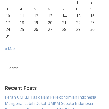
1
2
3
4
5
6
7
8
9
10
11
12
13
14
15
16
17
18
19
20
21
22
23
24
25
26
27
28
29
30
31
« Mar
Search
for:
Recent Posts
Peran UMKM Tas dalam Perekonomian Indonesia
Mengenal Lebih Dekat UMKM Sepatu Indonesia