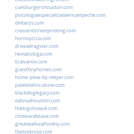
cuesburgershouston.com
psicologiaespecializadaencampeche.com
dmtacos.com
crescentstreetprinting.com
hornopizza.com
driveadragster.com
hematologa.com
lizaivanov.com
guesttinyhomes.com
home-plow-by-meyer.com
palatelatincuisine.com
blackdoglegacy.com
eatvivahouston.com
thebigshowok.com
chimeandstave.com
greatwallseafoodny.com
theloverose.com