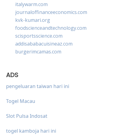
italywarm.com
journaloffinanceeconomics.com
kvk-kumari.org
foodscienceandtechnology.com
scisportsscience.com
addisababacuisineaz.com
burgerimcamas.com
ADS
pengeluaran taiwan hari ini
Togel Macau
Slot Pulsa Indosat
togel kamboja hari ini