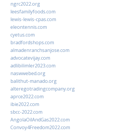
ngrc2022.org
leesfamilyfoods.com
lewis-lewis-cpas.com
eleontennis.com
cyetus.com
bradfordshops.com
almadenranchsanjose.com
advocatevijay.com
adlibilimler2023.com
naswwebed.org
balithut-manado.org
alteregotradingcompany.org
aprce2022.com
ibie2022.com
sbcc-2022.com
AngolaOilAndGas2022.com
Convoy4Freedom2022.com