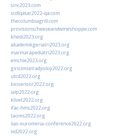
sinc2023.com
scdlqatar2022-qa.com
thecolumbiagrill.com
provisionscheeseandwineshoppe.com
khedi2023.org
akademikgeriatri2023.org
marmarapediatri2023.org
emchie2023.org
girisimselradyoloji2022.org
utcd2022.org
biosensor2022.org
ialp2022.org
klivet2022.org
ifac-hms2022.org
taoms2022.org
iias-euromena-conference2022.org
ivd2022.org