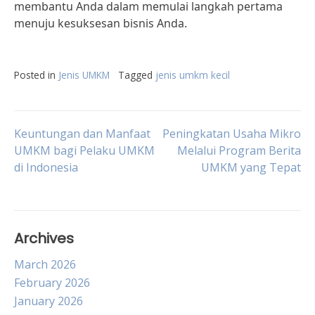
membantu Anda dalam memulai langkah pertama
menuju kesuksesan bisnis Anda.
Posted in
Jenis UMKM
Tagged
jenis umkm kecil
Post
Keuntungan dan Manfaat
Peningkatan Usaha Mikro
UMKM bagi Pelaku UMKM
Melalui Program Berita
di Indonesia
UMKM yang Tepat
navigation
Archives
March 2026
February 2026
January 2026