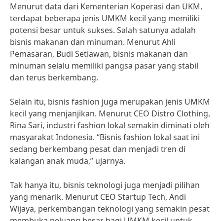
Menurut data dari Kementerian Koperasi dan UKM,
terdapat beberapa jenis UMKM kecil yang memiliki
potensi besar untuk sukses. Salah satunya adalah
bisnis makanan dan minuman. Menurut Ahli
Pemasaran, Budi Setiawan, bisnis makanan dan
minuman selalu memiliki pangsa pasar yang stabil
dan terus berkembang.
Selain itu, bisnis fashion juga merupakan jenis UMKM
kecil yang menjanjikan. Menurut CEO Distro Clothing,
Rina Sari, industri fashion lokal semakin diminati oleh
masyarakat Indonesia. “Bisnis fashion lokal saat ini
sedang berkembang pesat dan menjadi tren di
kalangan anak muda,” ujarnya.
Tak hanya itu, bisnis teknologi juga menjadi pilihan
yang menarik. Menurut CEO Startup Tech, Andi
Wijaya, perkembangan teknologi yang semakin pesat
membuka peluang besar bagi UMKM kecil untuk