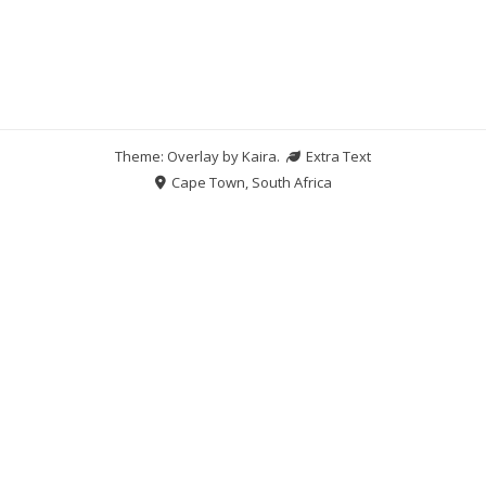
Theme: Overlay by
Kaira
.
Extra Text
Cape Town, South Africa