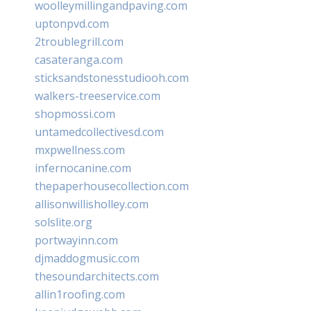
woolleymillingandpaving.com
uptonpvd.com
2troublegrill.com
casateranga.com
sticksandstonesstudiooh.com
walkers-treeservice.com
shopmossi.com
untamedcollectivesd.com
mxpwellness.com
infernocanine.com
thepaperhousecollection.com
allisonwillisholley.com
solslite.org
portwayinn.com
djmaddogmusic.com
thesoundarchitects.com
allin1roofing.com