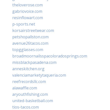
theloverose.com
gabriovoice.com
resinflowart.com
p-sports.net
korsairstreetwear.com
petshopallston.com
avenue26tacos.com
topgglasses.com
broadmoornailsspacoloradosprings.com
missblackpasadena.com
anneskitchen.org
valenciamarketytaqueria.com
reefrecordsllc.com
alawaffle.com
aryouthfishing.com
united-basketball.com
tios-tacos.com