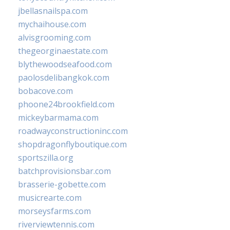
jbellasnailspa.com
mychaihouse.com
alvisgrooming.com
thegeorginaestate.com
blythewoodseafood.com
paolosdelibangkok.com
bobacove.com
phoone24brookfield.com
mickeybarmama.com
roadwayconstructioninc.com
shopdragonflyboutique.com
sportszilla.org
batchprovisionsbar.com
brasserie-gobette.com
musicrearte.com
morseysfarms.com
riverviewtennis.com