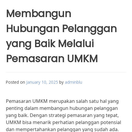
Membangun
Hubungan Pelanggan
yang Baik Melalui
Pemasaran UMKM
Posted on
January 10, 2025
by
adminblu
Pemasaran UMKM merupakan salah satu hal yang
penting dalam membangun hubungan pelanggan
yang baik. Dengan strategi pemasaran yang tepat,
UMKM bisa menarik perhatian pelanggan potensial
dan mempertahankan pelanggan yang sudah ada.