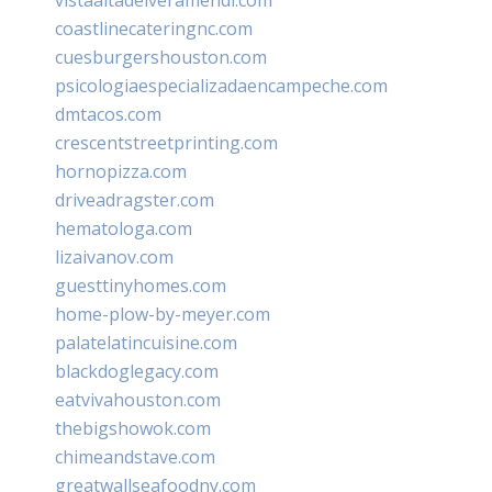
coastlinecateringnc.com
cuesburgershouston.com
psicologiaespecializadaencampeche.com
dmtacos.com
crescentstreetprinting.com
hornopizza.com
driveadragster.com
hematologa.com
lizaivanov.com
guesttinyhomes.com
home-plow-by-meyer.com
palatelatincuisine.com
blackdoglegacy.com
eatvivahouston.com
thebigshowok.com
chimeandstave.com
greatwallseafoodny.com