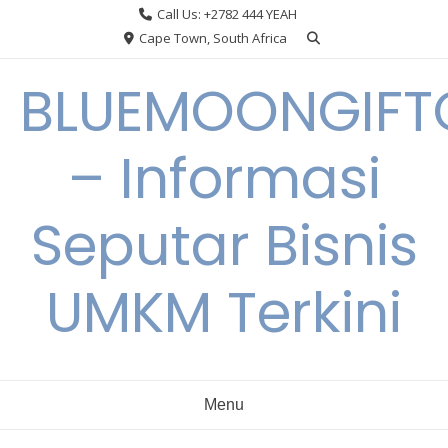
Skip
Call Us: +2782 444 YEAH
to
Cape Town, South Africa
content
BLUEMOONGIFT
– Informasi
Seputar Bisnis
UMKM Terkini
Menu