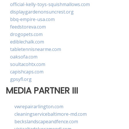
official-kelly-toys-squishmallows.com
displaygardenonsuncrest.org
bbq-empire-usa.com
feedstoreva.com
drogopets.com
ediblechalk.com
tabletennisnearme.com
oaksofa.com
soultacohtx.com
capishcaps.com
gpsyfl.org
MEDIA PARTNER III
vwrepairarlington.com
cleaningservicebaltimore-md.com
beckslandscapeandfence.com
vistaaltadelveramendi.com