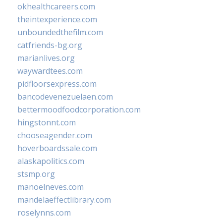
okhealthcareers.com
theintexperience.com
unboundedthefilm.com
catfriends-bg.org
marianlives.org
waywardtees.com
pidfloorsexpress.com
bancodevenezuelaen.com
bettermoodfoodcorporation.com
hingstonnt.com
chooseagender.com
hoverboardssale.com
alaskapolitics.com
stsmp.org
manoelneves.com
mandelaeffectlibrary.com
roselynns.com