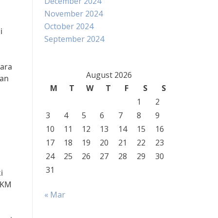
December 2024
November 2024
October 2024
i
September 2024
cara
August 2026
han
M
T
W
T
F
S
S
1
2
3
4
5
6
7
8
9
10
11
12
13
14
15
16
17
18
19
20
21
22
23
24
25
26
27
28
29
30
31
i
MKM
« Mar