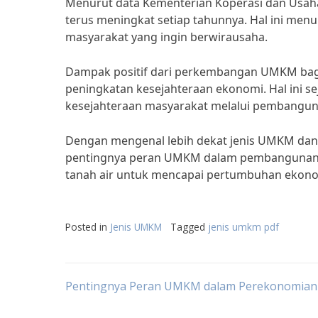
Menurut data Kementerian Koperasi dan Usah
terus meningkat setiap tahunnya. Hal ini me
masyarakat yang ingin berwirausaha.
Dampak positif dari perkembangan UMKM bagi 
peningkatan kesejahteraan ekonomi. Hal ini s
kesejahteraan masyarakat melalui pembanguna
Dengan mengenal lebih dekat jenis UMKM dan
pentingnya peran UMKM dalam pembangunan 
tanah air untuk mencapai pertumbuhan ekono
Posted in
Jenis UMKM
Tagged
jenis umkm pdf
Post
Pentingnya Peran UMKM dalam Perekonomian S