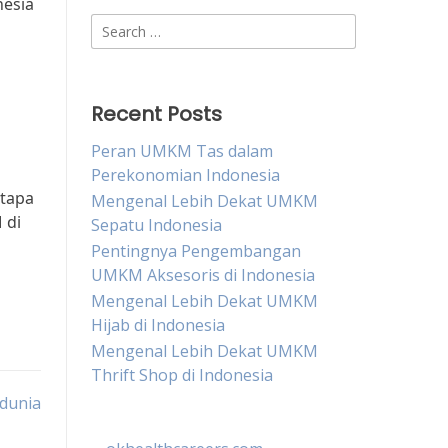
nesia
Search
i
for:
Recent Posts
Peran UMKM Tas dalam
Perekonomian Indonesia
etapa
Mengenal Lebih Dekat UMKM
 di
Sepatu Indonesia
Pentingnya Pengembangan
UMKM Aksesoris di Indonesia
Mengenal Lebih Dekat UMKM
Hijab di Indonesia
Mengenal Lebih Dekat UMKM
Thrift Shop di Indonesia
dunia