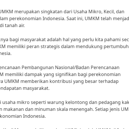
KM merupakan singkatan dari Usaha Mikro, Kecil, dan
am perekonomian Indonesia. Saat ini, UMKM telah menjad
 tanah air.
ya bagi masyarakat adalah hal yang perlu kita pahami se
KM memiliki peran strategis dalam mendukung pertumbu
esia.
rencanaan Pembangunan Nasional/Badan Perencanaan
 memiliki dampak yang signifikan bagi perekonomian
a UMKM memberikan kontribusi yang besar terhadap
endapatan masyarakat.
ri usaha mikro seperti warung kelontong dan pedagang kak
en makanan dan minuman skala menengah. Setiap jenis U
ekonomian Indonesia.