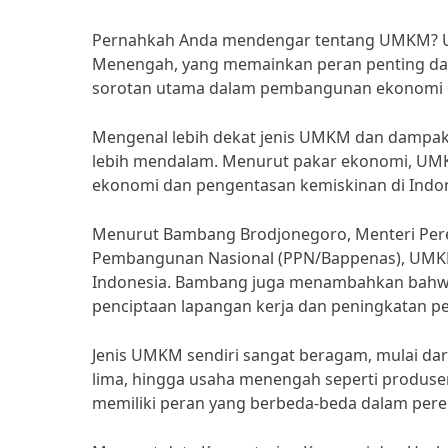
Pernahkah Anda mendengar tentang UMKM? UM
Menengah, yang memainkan peran penting dal
sorotan utama dalam pembangunan ekonomi di
Mengenal lebih dekat jenis UMKM dan dampakn
lebih mendalam. Menurut pakar ekonomi, UM
ekonomi dan pengentasan kemiskinan di Indon
Menurut Bambang Brodjonegoro, Menteri Pe
Pembangunan Nasional (PPN/Bappenas), UMKM
Indonesia. Bambang juga menambahkan bahw
penciptaan lapangan kerja dan peningkatan p
Jenis UMKM sendiri sangat beragam, mulai da
lima, hingga usaha menengah seperti produs
memiliki peran yang berbeda-beda dalam per