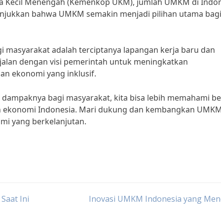
a Kecil Menengah (Kemenkop UKM), jumlah UMKM di Indo
nunjukkan bahwa UMKM semakin menjadi pilihan utama bag
masyarakat adalah terciptanya lapangan kerja baru dan
ejalan dengan visi pemerintah untuk meningkatkan
n ekonomi yang inklusif.
 dampaknya bagi masyarakat, kita bisa lebih memahami b
ekonomi Indonesia. Mari dukung dan kembangkan UMKM
mi yang berkelanjutan.
aat Ini
Inovasi UMKM Indonesia yang Men