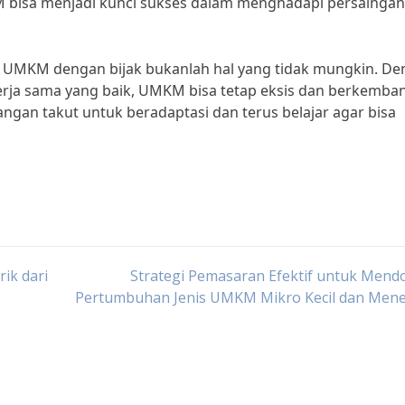
M bisa menjadi kunci sukses dalam menghadapi persaingan
s UMKM dengan bijak bukanlah hal yang tidak mungkin. D
 kerja sama yang baik, UMKM bisa tetap eksis dan berkemba
angan takut untuk beradaptasi dan terus belajar agar bisa
ik dari
Strategi Pemasaran Efektif untuk Mend
Pertumbuhan Jenis UMKM Mikro Kecil dan Men