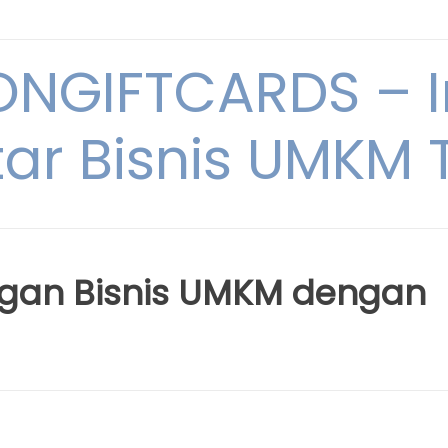
NGIFTCARDS – I
ar Bisnis UMKM T
gan Bisnis UMKM dengan