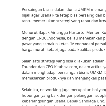
Persaingan bisnis dalam dunia UMKM memang ti
bijak agar usaha kita tetap bisa bersaing d
tentu memerlukan strategi yang tepat dan krea
Menurut Bapak Airlangga Hartarto, Menteri 
dengan CNBC Indonesia, beliau menekankan pe
pasar yang semakin ketat. “Menghadapi persai
harga murah, tetapi juga pada kualitas produk 
Salah satu strategi yang bisa dilakukan adal
Founder dan CEO Kitabisa.com, dalam artikel y
dalam menghadapi persaingan bisnis UMKM. D
memasarkan produknya dan menjangkau pasar 
Selain itu, networking juga merupakan hal y
hubungan yang baik dengan pelanggan, suppli
keberlangsungan usaha. Bapak Sandiaga Uno, 