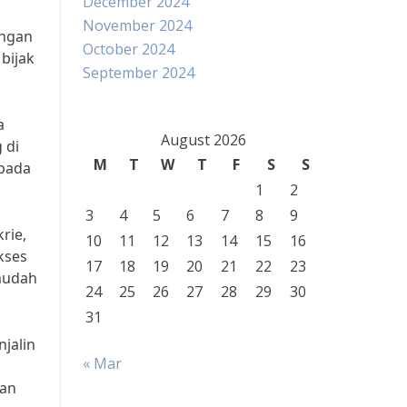
December 2024
November 2024
engan
October 2024
bijak
September 2024
a
August 2026
 di
M
T
W
T
F
S
S
 pada
1
2
3
4
5
6
7
8
9
rie,
10
11
12
13
14
15
16
kses
17
18
19
20
21
22
23
mudah
24
25
26
27
28
29
30
31
jalin
« Mar
kan