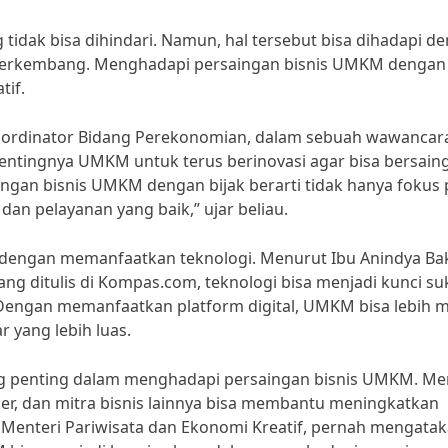
dak bisa dihindari. Namun, hal tersebut bisa dihadapi d
an berkembang. Menghadapi persaingan bisnis UMKM dengan 
tif.
Koordinator Bidang Perekonomian, dalam sebuah wawancar
ntingnya UMKM untuk terus berinovasi agar bisa bersaing
ngan bisnis UMKM dengan bijak berarti tidak hanya fokus
dan pelayanan yang baik,” ujar beliau.
ah dengan memanfaatkan teknologi. Menurut Ibu Anindya Bak
ang ditulis di Kompas.com, teknologi bisa menjadi kunci su
engan memanfaatkan platform digital, UMKM bisa lebih 
yang lebih luas.
ang penting dalam menghadapi persaingan bisnis UMKM. Men
er, dan mitra bisnis lainnya bisa membantu meningkatkan
Menteri Pariwisata dan Ekonomi Kreatif, pernah mengata