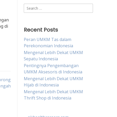
Search
for:
engan
ng di
Recent Posts
Peran UMKM Tas dalam
Perekonomian Indonesia
Mengenal Lebih Dekat UMKM
Sepatu Indonesia
Pentingnya Pengembangan
UMKM Aksesoris di Indonesia
Mengenal Lebih Dekat UMKM
orong
Hijab di Indonesia
engah
Mengenal Lebih Dekat UMKM
Thrift Shop di Indonesia