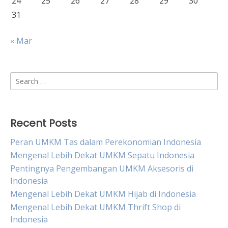
24
25
26
27
28
29
30
31
« Mar
Search
for:
Recent Posts
Peran UMKM Tas dalam Perekonomian Indonesia
Mengenal Lebih Dekat UMKM Sepatu Indonesia
Pentingnya Pengembangan UMKM Aksesoris di
Indonesia
Mengenal Lebih Dekat UMKM Hijab di Indonesia
Mengenal Lebih Dekat UMKM Thrift Shop di
Indonesia