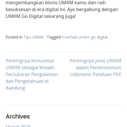
mengembangkan bisnis UMKM kamu dan raih
kesuksesan di era digital ini. Ayo bergabung dengan
UMKM Go Digital sekarang juga!
Posted in
Tips UMKM
Tagged
manfaat umkm go digital
Post
Pentingnya Komunitas
Pentingnya Jenis UMKM
UMKM sebagai Wadah
dalam Perekonomian
Pertukaran Pengalaman
Indonesia: Panduan PDF
navigation
dan Pengetahuan di
Bandung
Archives