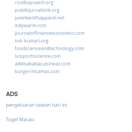
rsudbayuasih.org
publikjurnalistik.org
juneteenthapparel.net
italywarm.com
journaloffinanceeconomics.com
kvk-kumari.org
foodscienceandtechnology.com
scisportsscience.com
addisababacuisineaz.com
burgerimcamas.com
ADS
pengeluaran taiwan hari ini
Togel Macau