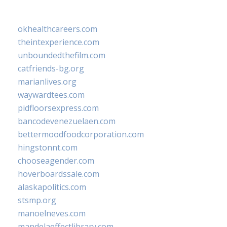
okhealthcareers.com
theintexperience.com
unboundedthefilm.com
catfriends-bg.org
marianlives.org
waywardtees.com
pidfloorsexpress.com
bancodevenezuelaen.com
bettermoodfoodcorporation.com
hingstonnt.com
chooseagender.com
hoverboardssale.com
alaskapolitics.com
stsmp.org
manoelneves.com
mandelaeffectlibrary.com