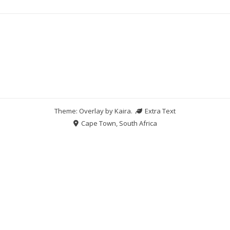
Theme: Overlay by
Kaira
.
Extra Text
Cape Town, South Africa