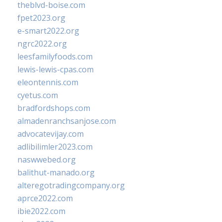
theblvd-boise.com
fpet2023.org
e-smart2022.org
ngrc2022.org
leesfamilyfoods.com
lewis-lewis-cpas.com
eleontennis.com
cyetus.com
bradfordshops.com
almadenranchsanjose.com
advocatevijay.com
adlibilimler2023.com
naswwebed.org
balithut-manado.org
alteregotradingcompany.org
aprce2022.com
ibie2022.com