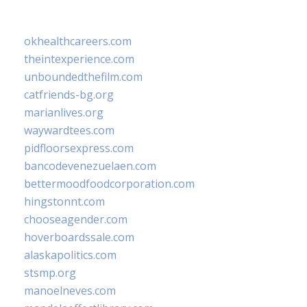
okhealthcareers.com
theintexperience.com
unboundedthefilm.com
catfriends-bg.org
marianlives.org
waywardtees.com
pidfloorsexpress.com
bancodevenezuelaen.com
bettermoodfoodcorporation.com
hingstonnt.com
chooseagender.com
hoverboardssale.com
alaskapolitics.com
stsmp.org
manoelneves.com