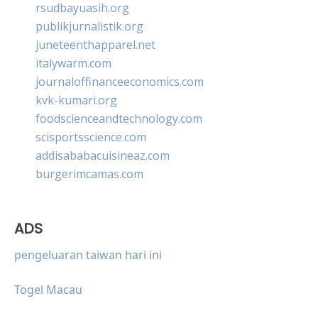
rsudbayuasih.org
publikjurnalistik.org
juneteenthapparel.net
italywarm.com
journaloffinanceeconomics.com
kvk-kumari.org
foodscienceandtechnology.com
scisportsscience.com
addisababacuisineaz.com
burgerimcamas.com
ADS
pengeluaran taiwan hari ini
Togel Macau