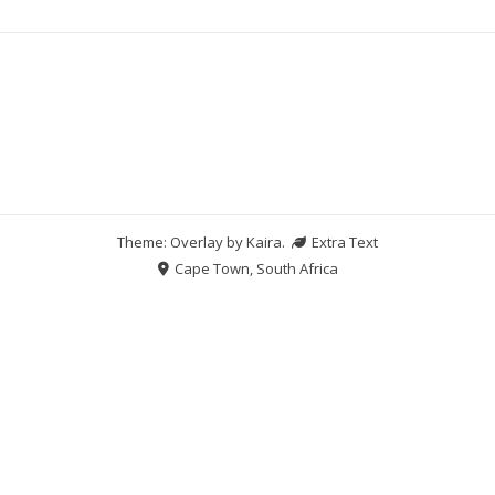
Theme: Overlay by
Kaira
.
Extra Text
Cape Town, South Africa