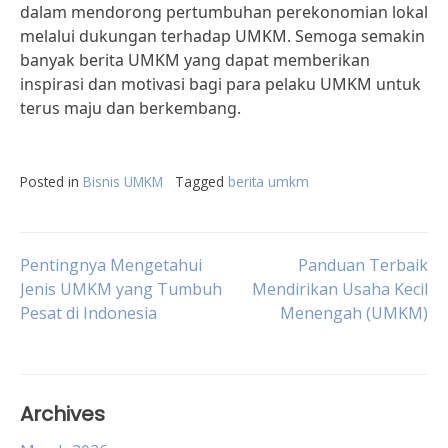
dalam mendorong pertumbuhan perekonomian lokal
melalui dukungan terhadap UMKM. Semoga semakin
banyak berita UMKM yang dapat memberikan
inspirasi dan motivasi bagi para pelaku UMKM untuk
terus maju dan berkembang.
Posted in
Bisnis UMKM
Tagged
berita umkm
Post
Pentingnya Mengetahui
Panduan Terbaik
Jenis UMKM yang Tumbuh
Mendirikan Usaha Kecil
Pesat di Indonesia
Menengah (UMKM)
navigation
Archives