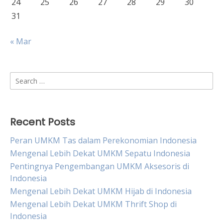
24
25
26
27
28
29
30
31
« Mar
Search
for:
Recent Posts
Peran UMKM Tas dalam Perekonomian Indonesia
Mengenal Lebih Dekat UMKM Sepatu Indonesia
Pentingnya Pengembangan UMKM Aksesoris di
Indonesia
Mengenal Lebih Dekat UMKM Hijab di Indonesia
Mengenal Lebih Dekat UMKM Thrift Shop di
Indonesia