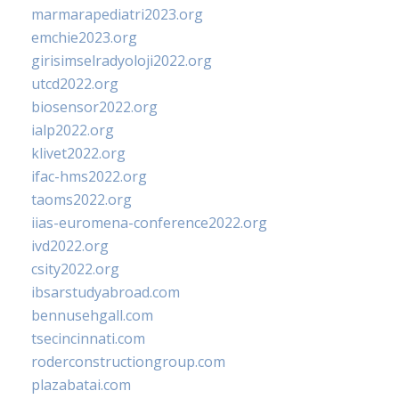
marmarapediatri2023.org
emchie2023.org
girisimselradyoloji2022.org
utcd2022.org
biosensor2022.org
ialp2022.org
klivet2022.org
ifac-hms2022.org
taoms2022.org
iias-euromena-conference2022.org
ivd2022.org
csity2022.org
ibsarstudyabroad.com
bennusehgall.com
tsecincinnati.com
roderconstructiongroup.com
plazabatai.com