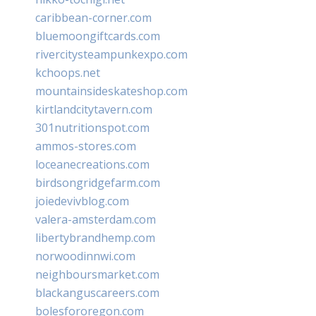
caribbean-corner.com
bluemoongiftcards.com
rivercitysteampunkexpo.com
kchoops.net
mountainsideskateshop.com
kirtlandcitytavern.com
301nutritionspot.com
ammos-stores.com
loceanecreations.com
birdsongridgefarm.com
joiedevivblog.com
valera-amsterdam.com
libertybrandhemp.com
norwoodinnwi.com
neighboursmarket.com
blackanguscareers.com
bolesfororegon.com