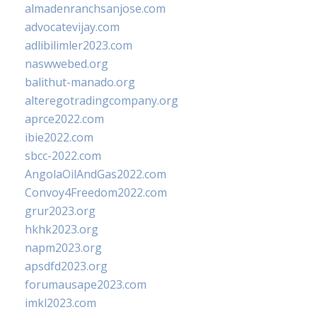
almadenranchsanjose.com
advocatevijay.com
adlibilimler2023.com
naswwebed.org
balithut-manado.org
alteregotradingcompany.org
aprce2022.com
ibie2022.com
sbcc-2022.com
AngolaOilAndGas2022.com
Convoy4Freedom2022.com
grur2023.org
hkhk2023.org
napm2023.org
apsdfd2023.org
forumausape2023.com
imkl2023.com