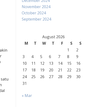
December 2024
November 2024
October 2024
September 2024
August 2026
M
T
W
T
F
S
S
1
2
akin
r
3
4
5
6
7
8
9
n
10
11
12
13
14
15
16
17
18
19
20
21
22
23
24
25
26
27
28
29
30
 satu
31
n
dal
« Mar