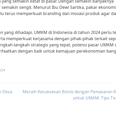
an yang semakin ketat di pasar. Dengan semakin banyaknya
semakin sengit. Menurut Ibu Dewi Sartika, pakar ekonomi
rlu terus memperkuat branding dan inovasi produk agar d
yang dihadapi, UMKM di Indonesia di tahun 2024 perlu t
rta memperkuat kerjasama dengan pihak-pihak terkait sepe
gkah-langkah strategis yang tepat, potensi pasar UMKM 
anfaatkan dengan baik untuk kemajuan perekonomian bang
024
i Desa
Meraih Kesuksesan Bisnis dengan Pemasaran Kr
untuk UMKM: Tips Te