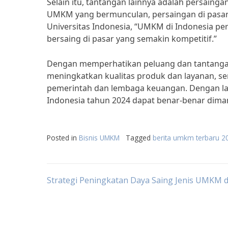
Selain itu, tantangan lainnya adalah persaing
UMKM yang bermunculan, persaingan di pasar 
Universitas Indonesia, “UMKM di Indonesia pe
bersaing di pasar yang semakin kompetitif.”
Dengan memperhatikan peluang dan tantangan 
meningkatkan kualitas produk dan layanan, se
pemerintah dan lembaga keuangan. Dengan lan
Indonesia tahun 2024 dapat benar-benar dim
Posted in
Bisnis UMKM
Tagged
berita umkm terbaru 2
Post
Strategi Peningkatan Daya Saing Jenis UMKM d
navigation