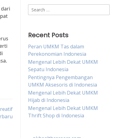
Search
 dari
for:
apat
Recent Posts
erus
rti
Peran UMKM Tas dalam
di
Perekonomian Indonesia
sa.
Mengenal Lebih Dekat UMKM
Sepatu Indonesia
Pentingnya Pengembangan
UMKM Aksesoris di Indonesia
Mengenal Lebih Dekat UMKM
Hijab di Indonesia
Mengenal Lebih Dekat UMKM
eatif
Thrift Shop di Indonesia
rbaru