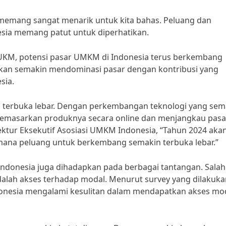
memang sangat menarik untuk kita bahas. Peluang dan
sia memang patut untuk diperhatikan.
 UKM, potensi pasar UMKM di Indonesia terus berkembang
akan semakin mendominasi pasar dengan kontribusi yang
sia.
 terbuka lebar. Dengan perkembangan teknologi yang sem
emasarkan produknya secara online dan menjangkau pasa
rektur Eksekutif Asosiasi UMKM Indonesia, “Tahun 2024 aka
mana peluang untuk berkembang semakin terbuka lebar.”
Indonesia juga dihadapkan pada berbagai tantangan. Salah
alah akses terhadap modal. Menurut survey yang dilakuka
donesia mengalami kesulitan dalam mendapatkan akses mo