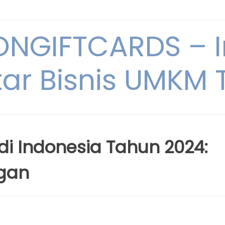
NGIFTCARDS – I
ar Bisnis UMKM T
di Indonesia Tahun 2024:
gan