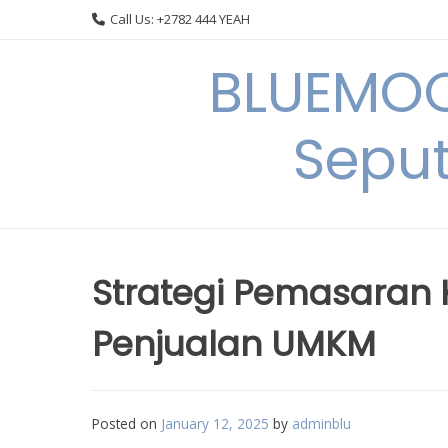
Skip
Call Us: +2782 444 YEAH
to
content
BLUEMOO
Seput
Strategi Pemasaran 
Penjualan UMKM
Posted on
January 12, 2025
by
adminblu