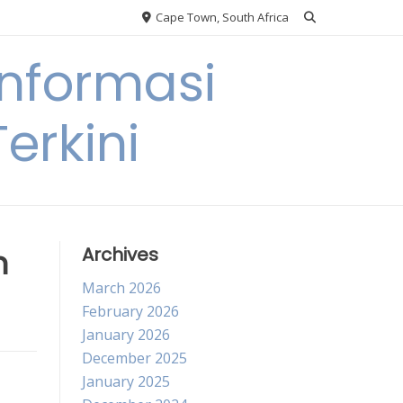
Cape Town, South Africa
nformasi
erkini
n
Archives
March 2026
February 2026
January 2026
December 2025
January 2025