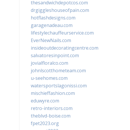
thesandwichdepotcos.com
drgiggleshouseofpain.com
hotflashdesigns.com
garagenadeau.com
lifestylechauffeurservice.com
EverNewNails.com
insideoutdecoratingcentre.com
salvatoresinpoint.com
jovialfloralco.com
johnlscotthometeam.com
u-seehomes.com
watersportslagonissi.com
mischieffashion.com
eduwyre.com
retro-interiors.com
theblvd-boise.com
fpet2023.org