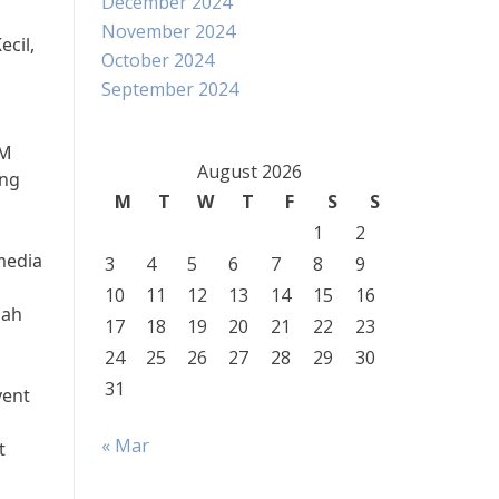
December 2024
November 2024
cil,
October 2024
September 2024
KM
August 2026
ang
M
T
W
T
F
S
S
1
2
media
3
4
5
6
7
8
9
10
11
12
13
14
15
16
dah
17
18
19
20
21
22
23
24
25
26
27
28
29
30
31
vent
« Mar
t