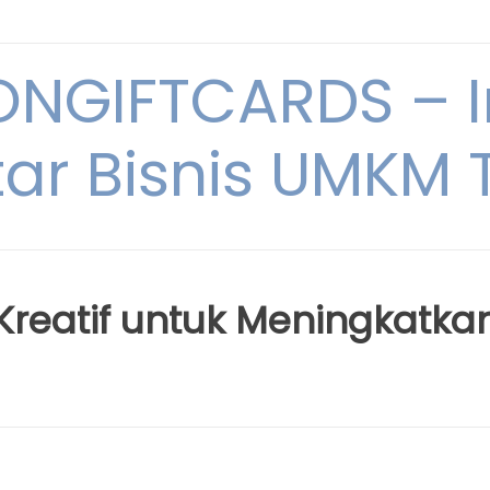
NGIFTCARDS – I
ar Bisnis UMKM T
Kreatif untuk Meningkatka