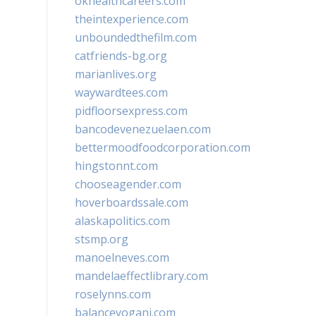
okhealthcareers.com
theintexperience.com
unboundedthefilm.com
catfriends-bg.org
marianlives.org
waywardtees.com
pidfloorsexpress.com
bancodevenezuelaen.com
bettermoodfoodcorporation.com
hingstonnt.com
chooseagender.com
hoverboardssale.com
alaskapolitics.com
stsmp.org
manoelneves.com
mandelaeffectlibrary.com
roselynns.com
balanceyoganj.com