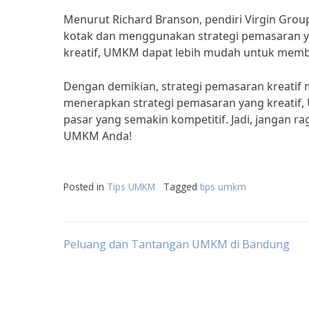
Menurut Richard Branson, pendiri Virgin Group,
kotak dan menggunakan strategi pemasaran y
kreatif, UMKM dapat lebih mudah untuk membe
Dengan demikian, strategi pemasaran kreat
menerapkan strategi pemasaran yang kreatif
pasar yang semakin kompetitif. Jadi, jangan r
UMKM Anda!
Posted in
Tips UMKM
Tagged
tips umkm
Post
Peluang dan Tantangan UMKM di Bandung
navigation