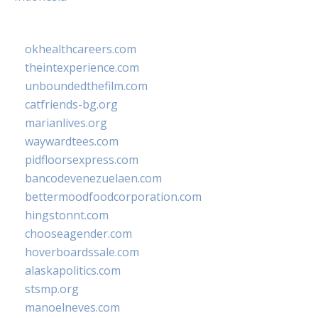
okhealthcareers.com
theintexperience.com
unboundedthefilm.com
catfriends-bg.org
marianlives.org
waywardtees.com
pidfloorsexpress.com
bancodevenezuelaen.com
bettermoodfoodcorporation.com
hingstonnt.com
chooseagender.com
hoverboardssale.com
alaskapolitics.com
stsmp.org
manoelneves.com