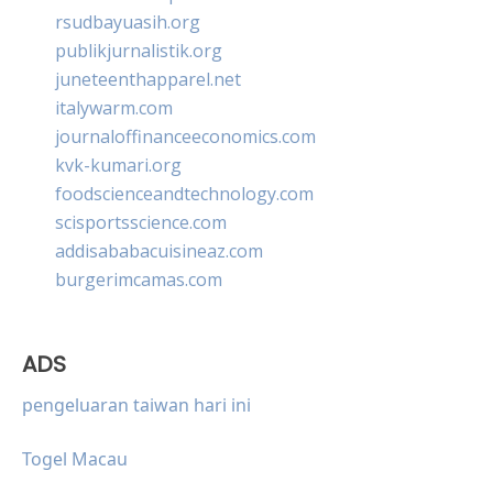
rsudbayuasih.org
publikjurnalistik.org
juneteenthapparel.net
italywarm.com
journaloffinanceeconomics.com
kvk-kumari.org
foodscienceandtechnology.com
scisportsscience.com
addisababacuisineaz.com
burgerimcamas.com
ADS
pengeluaran taiwan hari ini
Togel Macau