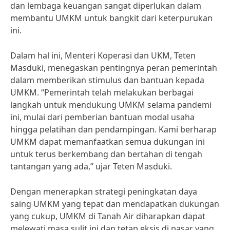
dan lembaga keuangan sangat diperlukan dalam
membantu UMKM untuk bangkit dari keterpurukan
ini.
Dalam hal ini, Menteri Koperasi dan UKM, Teten
Masduki, menegaskan pentingnya peran pemerintah
dalam memberikan stimulus dan bantuan kepada
UMKM. “Pemerintah telah melakukan berbagai
langkah untuk mendukung UMKM selama pandemi
ini, mulai dari pemberian bantuan modal usaha
hingga pelatihan dan pendampingan. Kami berharap
UMKM dapat memanfaatkan semua dukungan ini
untuk terus berkembang dan bertahan di tengah
tantangan yang ada,” ujar Teten Masduki.
Dengan menerapkan strategi peningkatan daya
saing UMKM yang tepat dan mendapatkan dukungan
yang cukup, UMKM di Tanah Air diharapkan dapat
melewati masa sulit ini dan tetap eksis di pasar yang