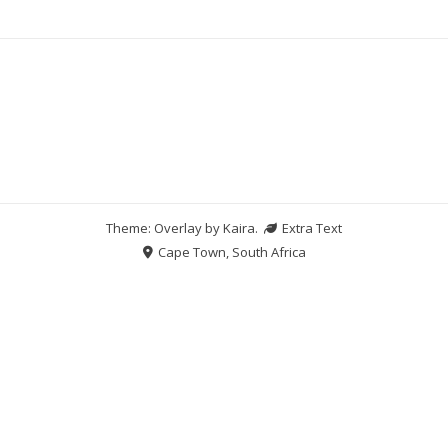
Theme: Overlay by
Kaira
.
Extra Text
Cape Town, South Africa