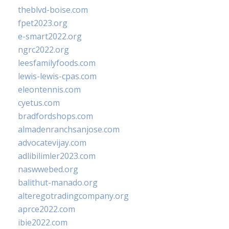
theblvd-boise.com
fpet2023.org
e-smart2022.org
ngrc2022.org
leesfamilyfoods.com
lewis-lewis-cpas.com
eleontennis.com
cyetus.com
bradfordshops.com
almadenranchsanjose.com
advocatevijay.com
adlibilimler2023.com
naswwebed.org
balithut-manado.org
alteregotradingcompany.org
aprce2022.com
ibie2022.com