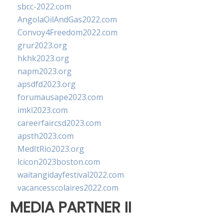
sbcc-2022.com
AngolaOilAndGas2022.com
Convoy4Freedom2022.com
grur2023.org
hkhk2023.org
napm2023.org
apsdfd2023.org
forumausape2023.com
imkl2023.com
careerfaircsd2023.com
apsth2023.com
MedItRio2023.org
lcicon2023boston.com
waitangidayfestival2022.com
vacancesscolaires2022.com
MEDIA PARTNER II