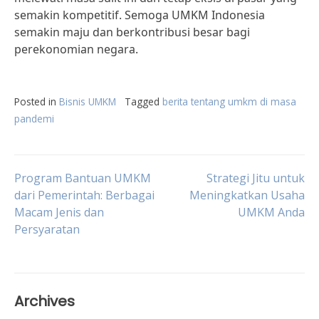
semakin kompetitif. Semoga UMKM Indonesia
semakin maju dan berkontribusi besar bagi
perekonomian negara.
Posted in
Bisnis UMKM
Tagged
berita tentang umkm di masa
pandemi
Post
Program Bantuan UMKM
Strategi Jitu untuk
dari Pemerintah: Berbagai
Meningkatkan Usaha
Macam Jenis dan
UMKM Anda
navigation
Persyaratan
Archives