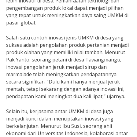
lebih inovatif di desa. Pemanfaatan teknologi dan
pengembangan produk lokal dapat menjadi pilihan
yang tepat untuk meningkatkan daya saing UMKM di
pasar global.
Salah satu contoh inovasi jenis UMKM di desa yang
sukses adalah pengolahan produk pertanian menjadi
produk olahan yang memiliki nilai tambah. Menurut
Pak Yanto, seorang petani di desa Tawangmangu,
inovasi pengolahan jeruk menjadi sirup dan
marmalade telah meningkatkan pendapatannya
secara signifikan. “Dulu kami hanya menjual jeruk
mentah, tetapi sekarang dengan adanya inovasi ini,
pendapatan kami meningkat dua kali lipat,” ujarnya.
Selain itu, kerjasama antar UMKM di desa juga
menjadi kunci dalam menciptakan inovasi yang
berkelanjutan. Menurut Ibu Susi, seorang ahli
ekonomi dari Universitas Indonesia, kolaborasi antar