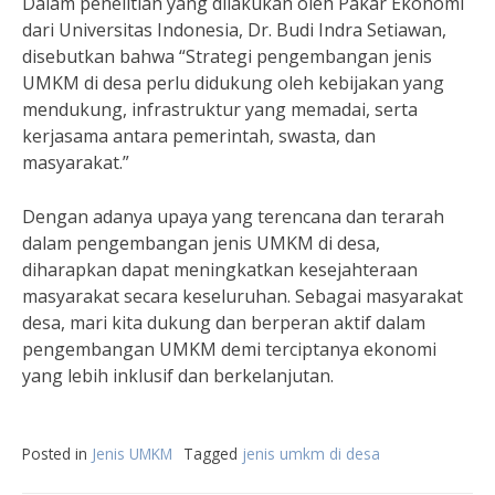
Dalam penelitian yang dilakukan oleh Pakar Ekonomi
dari Universitas Indonesia, Dr. Budi Indra Setiawan,
disebutkan bahwa “Strategi pengembangan jenis
UMKM di desa perlu didukung oleh kebijakan yang
mendukung, infrastruktur yang memadai, serta
kerjasama antara pemerintah, swasta, dan
masyarakat.”
Dengan adanya upaya yang terencana dan terarah
dalam pengembangan jenis UMKM di desa,
diharapkan dapat meningkatkan kesejahteraan
masyarakat secara keseluruhan. Sebagai masyarakat
desa, mari kita dukung dan berperan aktif dalam
pengembangan UMKM demi terciptanya ekonomi
yang lebih inklusif dan berkelanjutan.
Posted in
Jenis UMKM
Tagged
jenis umkm di desa