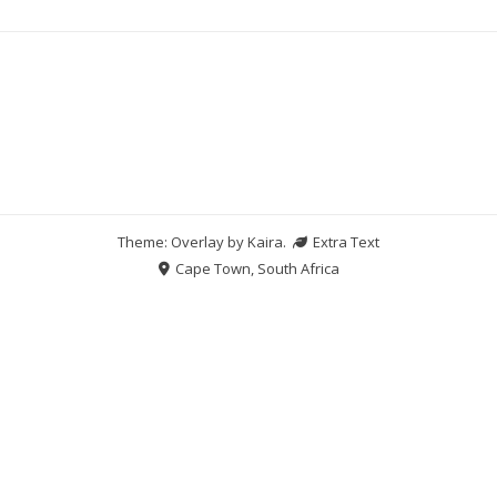
Theme: Overlay by
Kaira
.
Extra Text
Cape Town, South Africa