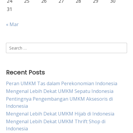
24
25
26
27
28
29
30
31
« Mar
Search
for:
Recent Posts
Peran UMKM Tas dalam Perekonomian Indonesia
Mengenal Lebih Dekat UMKM Sepatu Indonesia
Pentingnya Pengembangan UMKM Aksesoris di
Indonesia
Mengenal Lebih Dekat UMKM Hijab di Indonesia
Mengenal Lebih Dekat UMKM Thrift Shop di
Indonesia