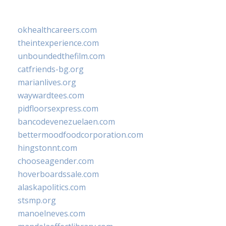
okhealthcareers.com
theintexperience.com
unboundedthefilm.com
catfriends-bg.org
marianlives.org
waywardtees.com
pidfloorsexpress.com
bancodevenezuelaen.com
bettermoodfoodcorporation.com
hingstonnt.com
chooseagender.com
hoverboardssale.com
alaskapolitics.com
stsmp.org
manoelneves.com