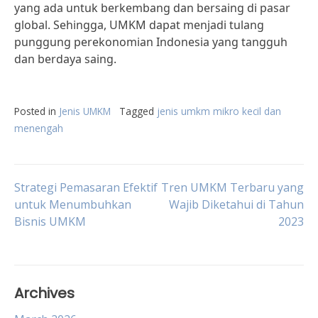
yang ada untuk berkembang dan bersaing di pasar
global. Sehingga, UMKM dapat menjadi tulang
punggung perekonomian Indonesia yang tangguh
dan berdaya saing.
Posted in
Jenis UMKM
Tagged
jenis umkm mikro kecil dan
menengah
Post
Strategi Pemasaran Efektif
Tren UMKM Terbaru yang
untuk Menumbuhkan
Wajib Diketahui di Tahun
Bisnis UMKM
2023
navigation
Archives