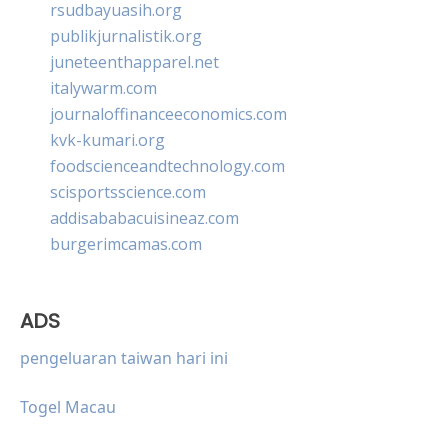
rsudbayuasih.org
publikjurnalistik.org
juneteenthapparel.net
italywarm.com
journaloffinanceeconomics.com
kvk-kumari.org
foodscienceandtechnology.com
scisportsscience.com
addisababacuisineaz.com
burgerimcamas.com
ADS
pengeluaran taiwan hari ini
Togel Macau