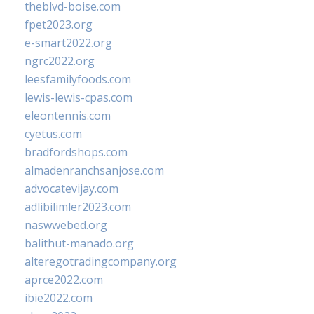
theblvd-boise.com
fpet2023.org
e-smart2022.org
ngrc2022.org
leesfamilyfoods.com
lewis-lewis-cpas.com
eleontennis.com
cyetus.com
bradfordshops.com
almadenranchsanjose.com
advocatevijay.com
adlibilimler2023.com
naswwebed.org
balithut-manado.org
alteregotradingcompany.org
aprce2022.com
ibie2022.com