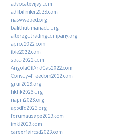
advocatevijay.com
adlibilimler2023.com
naswwebed.org
balithut-manado.org
alteregotradingcompany.org
aprce2022.com
ibie2022.com
sbcc-2022.com
AngolaOilAndGas2022.com
Convoy4Freedom2022.com
grur2023.org
hkhk2023.org
napm2023.org
apsdfd2023.org
forumausape2023.com
imkl2023.com
careerfaircsd2023.com