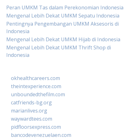
Peran UMKM Tas dalam Perekonomian Indonesia
Mengenal Lebih Dekat UMKM Sepatu Indonesia
Pentingnya Pengembangan UMKM Aksesoris di
Indonesia
Mengenal Lebih Dekat UMKM Hijab di Indonesia
Mengenal Lebih Dekat UMKM Thrift Shop di
Indonesia
okhealthcareers.com
theintexperience.com
unboundedthefilm.com
catfriends-bg.org
marianlives.org
waywardtees.com
pidfloorsexpress.com
bancodevenezuelaen.com