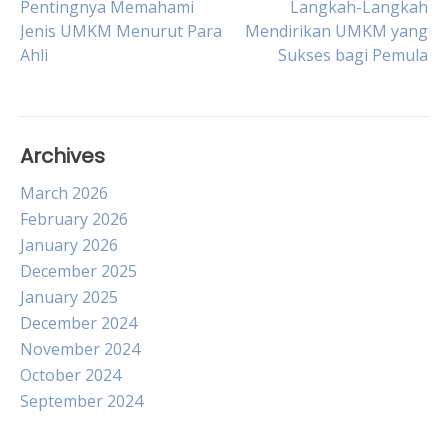
Post
Pentingnya Memahami
Langkah-Langkah
Jenis UMKM Menurut Para
Mendirikan UMKM yang
Ahli
Sukses bagi Pemula
navigation
Archives
March 2026
February 2026
January 2026
December 2025
January 2025
December 2024
November 2024
October 2024
September 2024