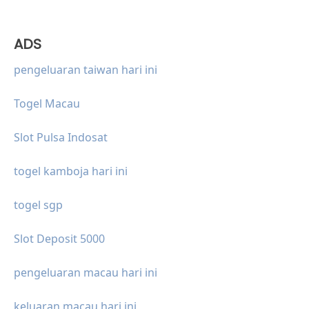
ADS
pengeluaran taiwan hari ini
Togel Macau
Slot Pulsa Indosat
togel kamboja hari ini
togel sgp
Slot Deposit 5000
pengeluaran macau hari ini
keluaran macau hari ini