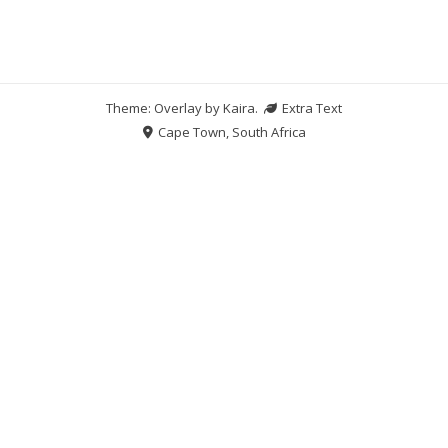
Theme: Overlay by
Kaira
.
Extra Text
Cape Town, South Africa