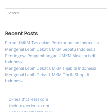
Search
for:
Recent Posts
Peran UMKM Tas dalam Perekonomian Indonesia
Mengenal Lebih Dekat UMKM Sepatu Indonesia
Pentingnya Pengembangan UMKM Aksesoris di
Indonesia
Mengenal Lebih Dekat UMKM Hijab di Indonesia
Mengenal Lebih Dekat UMKM Thrift Shop di
Indonesia
okhealthcareers.com
theintexperience.com