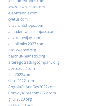
leesfamilyfoods.com
lewis-lewis-cpas.com
eleontennis.com
cyetus.com
bradfordshops.com
almadenranchsanjose.com
advocatevijay.com
adlibilimler2023.com
naswwebed.org
balithut-manado.org
alteregotradingcompany.org
aprce2022.com
ibie2022.com
sbcc-2022.com
AngolaOilAndGas2022.com
Convoy4Freedom2022.com
grur2023.org
hkhk2023.org