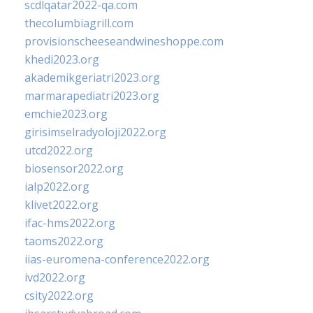
scdlqatar2022-qa.com
thecolumbiagrill.com
provisionscheeseandwineshoppe.com
khedi2023.org
akademikgeriatri2023.org
marmarapediatri2023.org
emchie2023.org
girisimselradyoloji2022.org
utcd2022.org
biosensor2022.org
ialp2022.org
klivet2022.org
ifac-hms2022.org
taoms2022.org
iias-euromena-conference2022.org
ivd2022.org
csity2022.org