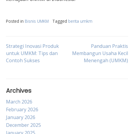
Posted in
Bisnis UMKM
Tagged
berita umkm
Post
Strategi Inovasi Produk
Panduan Praktis
untuk UMKM: Tips dan
Membangun Usaha Kecil
Contoh Sukses
Menengah (UMKM)
navigation
Archives
March 2026
February 2026
January 2026
December 2025
January 2025