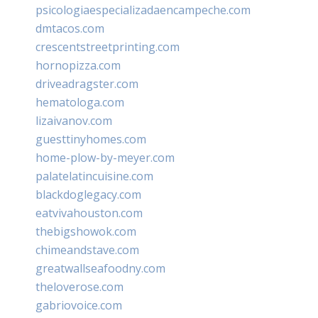
psicologiaespecializadaencampeche.com
dmtacos.com
crescentstreetprinting.com
hornopizza.com
driveadragster.com
hematologa.com
lizaivanov.com
guesttinyhomes.com
home-plow-by-meyer.com
palatelatincuisine.com
blackdoglegacy.com
eatvivahouston.com
thebigshowok.com
chimeandstave.com
greatwallseafoodny.com
theloverose.com
gabriovoice.com