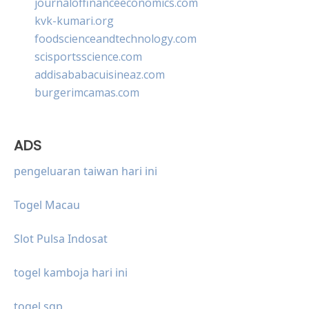
journaloffinanceeconomics.com
kvk-kumari.org
foodscienceandtechnology.com
scisportsscience.com
addisababacuisineaz.com
burgerimcamas.com
ADS
pengeluaran taiwan hari ini
Togel Macau
Slot Pulsa Indosat
togel kamboja hari ini
togel sgp