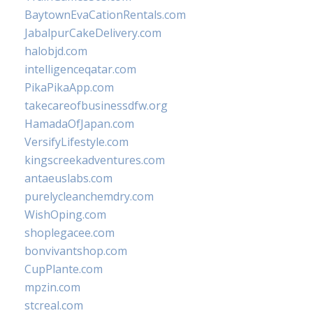
BaytownEvaCationRentals.com
JabalpurCakeDelivery.com
halobjd.com
intelligenceqatar.com
PikaPikaApp.com
takecareofbusinessdfw.org
HamadaOfJapan.com
VersifyLifestyle.com
kingscreekadventures.com
antaeuslabs.com
purelycleanchemdry.com
WishOping.com
shoplegacee.com
bonvivantshop.com
CupPlante.com
mpzin.com
stcreal.com