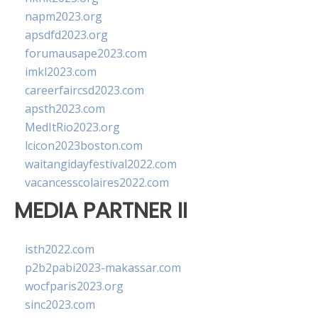
napm2023.org
apsdfd2023.org
forumausape2023.com
imkl2023.com
careerfaircsd2023.com
apsth2023.com
MedItRio2023.org
lcicon2023boston.com
waitangidayfestival2022.com
vacancesscolaires2022.com
MEDIA PARTNER II
isth2022.com
p2b2pabi2023-makassar.com
wocfparis2023.org
sinc2023.com