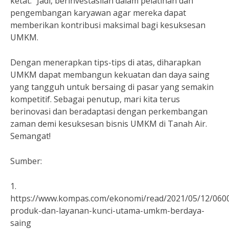
ketat.” Jadi, berinvestasilah dalam pelatihan dan
pengembangan karyawan agar mereka dapat
memberikan kontribusi maksimal bagi kesuksesan
UMKM.
Dengan menerapkan tips-tips di atas, diharapkan
UMKM dapat membangun kekuatan dan daya saing
yang tangguh untuk bersaing di pasar yang semakin
kompetitif. Sebagai penutup, mari kita terus
berinovasi dan beradaptasi dengan perkembangan
zaman demi kesuksesan bisnis UMKM di Tanah Air.
Semangat!
Sumber:
1.
https://www.kompas.com/ekonomi/read/2021/05/12/0600
produk-dan-layanan-kunci-utama-umkm-berdaya-
saing