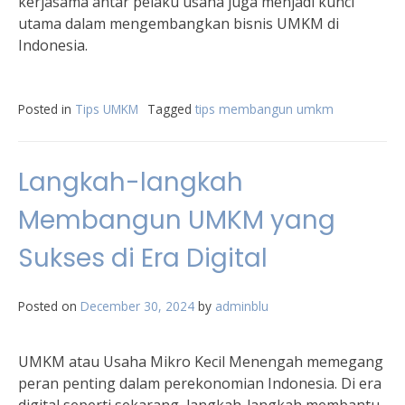
kerjasama antar pelaku usaha juga menjadi kunci
utama dalam mengembangkan bisnis UMKM di
Indonesia.
Posted in
Tips UMKM
Tagged
tips membangun umkm
Langkah-langkah
Membangun UMKM yang
Sukses di Era Digital
Posted on
December 30, 2024
by
adminblu
UMKM atau Usaha Mikro Kecil Menengah memegang
peran penting dalam perekonomian Indonesia. Di era