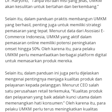
Dr. Haryono, “Tanpa visi dan misi yang jelas, UMKM
akan kesulitan untuk bertahan dan berkembang.”
Selain itu, dalam panduan praktis membangun UMKM
yang berhasil, penting juga untuk memiliki strategi
pemasaran yang tepat. Menurut data dari Asosiasi E-
Commerce Indonesia, UMKM yang aktif dalam
pemasaran online memiliki potensi peningkatan
omset hingga 50%. Oleh karena itu, para pelaku
UMKM perlu memanfaatkan berbagai platform digital
untuk memasarkan produk mereka.
Selain itu, dalam panduan ini juga perlu dijelaskan
mengenai pentingnya menjaga kualitas produk dan
pelayanan kepada pelanggan. Menurut CEO salah
satu perusahaan retail terkemuka, “Kualitas produk
dan pelayanan yang baik adalah kunci utama dalam
memenangkan hati konsumen.” Oleh karena itu, para
pelaku UMKM perlu terus meningkatkan kualitas