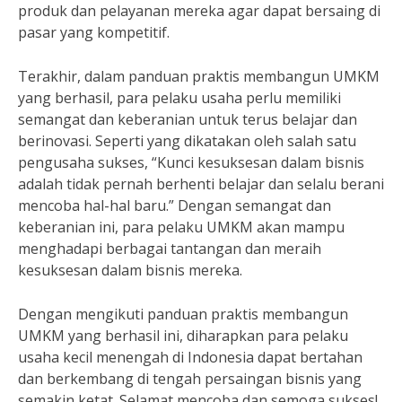
produk dan pelayanan mereka agar dapat bersaing di
pasar yang kompetitif.
Terakhir, dalam panduan praktis membangun UMKM
yang berhasil, para pelaku usaha perlu memiliki
semangat dan keberanian untuk terus belajar dan
berinovasi. Seperti yang dikatakan oleh salah satu
pengusaha sukses, “Kunci kesuksesan dalam bisnis
adalah tidak pernah berhenti belajar dan selalu berani
mencoba hal-hal baru.” Dengan semangat dan
keberanian ini, para pelaku UMKM akan mampu
menghadapi berbagai tantangan dan meraih
kesuksesan dalam bisnis mereka.
Dengan mengikuti panduan praktis membangun
UMKM yang berhasil ini, diharapkan para pelaku
usaha kecil menengah di Indonesia dapat bertahan
dan berkembang di tengah persaingan bisnis yang
semakin ketat. Selamat mencoba dan semoga sukses!