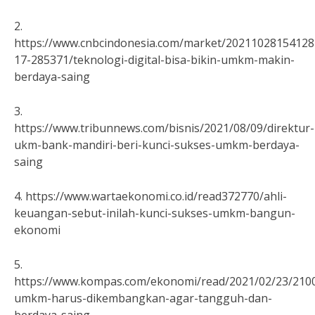
2.
https://www.cnbcindonesia.com/market/20211028154128
17-285371/teknologi-digital-bisa-bikin-umkm-makin-
berdaya-saing
3.
https://www.tribunnews.com/bisnis/2021/08/09/direktur-
ukm-bank-mandiri-beri-kunci-sukses-umkm-berdaya-
saing
4. https://www.wartaekonomi.co.id/read372770/ahli-
keuangan-sebut-inilah-kunci-sukses-umkm-bangun-
ekonomi
5.
https://www.kompas.com/ekonomi/read/2021/02/23/210
umkm-harus-dikembangkan-agar-tangguh-dan-