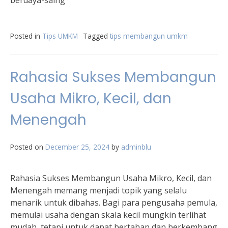
berdaya-saing
Posted in
Tips UMKM
Tagged
tips membangun umkm
Rahasia Sukses Membangun
Usaha Mikro, Kecil, dan
Menengah
Posted on
December 25, 2024
by
adminblu
Rahasia Sukses Membangun Usaha Mikro, Kecil, dan
Menengah memang menjadi topik yang selalu
menarik untuk dibahas. Bagi para pengusaha pemula,
memulai usaha dengan skala kecil mungkin terlihat
mudah, tetapi untuk dapat bertahan dan berkembang